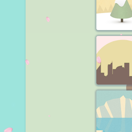
我是天上的一颗星星
bilibili追番
时光机
关于我们